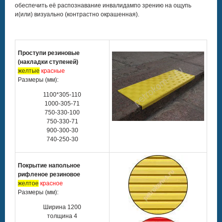
обеспечить её распознавание инвалидампо зрению на ощупь
и(или) визуально (контрастно окрашенная).
Проступи резиновые
(накладки ступеней)
желтые
красные
Размеры (мм):
1100*305-110
1000-305-71
750-330-100
750-330-71
900-300-30
740-250-30
Покрытие напольное
рифленое резиновое
желтое
красное
Размеры (мм):
Ширина 1200
толщина 4