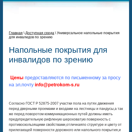
Главная
\
Доступная среда
\
Универсальное напольные покрытия
для инвалидов по зрению
Напольные покрытия для
инвалидов по зрению
Цены
предоставляются по письменному за просу
на эл.почту
info@petrokom-s.ru
Согласно ГОСТ Р 52875-2007 участки пола на путях движения
перед дверными проемами и входами на лестницы и пандусы,а так
же перед поворотом коммуникационных путей должны иметь
предупредительную рифленую шероховатую поверхность с
противоскользящими свойствами,отличнаяпо структуре и цвету от
прилегающей поверхности дорожного или напольного покрытия,и