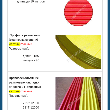
длина до 10 метров
Профиль резиновый
(окантовка ступени)
желтый
красный
Размеры (мм):
длина 1185
толщина 20
Противоскользящие
резиновые накладки
плоские и Г-образные
желтые
красные
Плоские (мм):
22*3*12000
28*4*12000