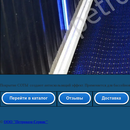
Покрытие СОТЫ создают антискользящий эффект. Применяется для бассейнов
©
ООО "Петроком-Сервис"